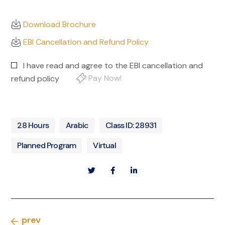
Download Brochure
EBI Cancellation and Refund Policy
I have read and agree to the EBI cancellation and
Pay Now!
refund policy
28 Hours
Arabic
Class ID: 28931
Planned Program
Virtual
prev