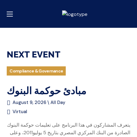
NEXT EVENT
Compliance & Governance
مبادئ حوكمة البنوك
August 9, 2026 \ All Day
Virtual
يتعرف المشاركون في هذا البرنامج على تعليمات حوكمة البنوك
الصادرة من البنك المركزي المصري بتاريخ 5 يوليو2011، وعلى