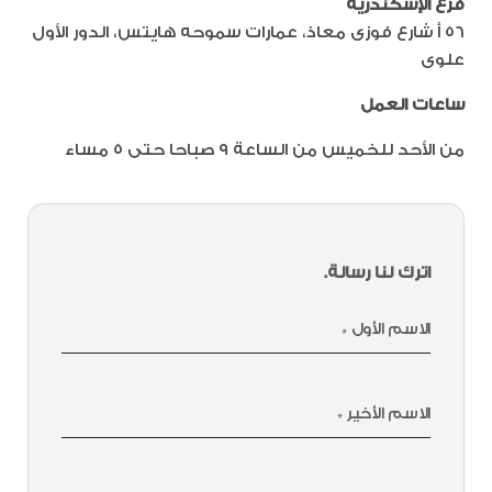
فرع الإسكندرية
٥٦ أ شارع فوزى معاذ، عمارات سموحه هايتس، الدور الأول
علوى
ساعات العمل
من الأحد للخميس من الساعة ٩ صباحا حتى ٥ مساء
اترك لنا رسالة.