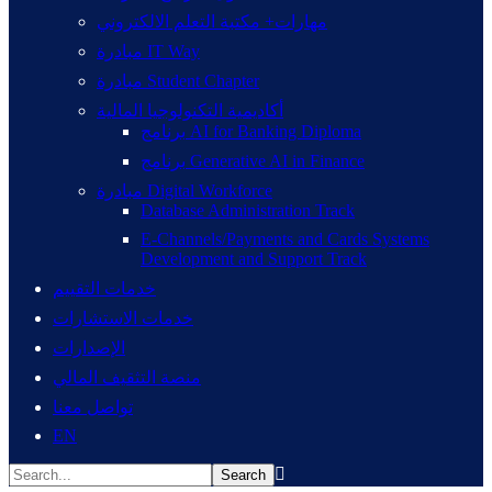
مهارات+ مكتبة التعلم الالكتروني
مبادرة IT Way
مبادرة Student Chapter
أكاديمية التكنولوجيا المالية
برنامج AI for Banking Diploma
برنامج Generative AI in Finance
مبادرة Digital Workforce
Database Administration Track
E-Channels/Payments and Cards Systems
Development and Support Track
خدمات التقييم
خدمات الاستشارات
الإصدارات
منصة التثقيف المالي
تواصل معنا
EN