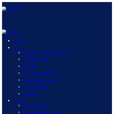
الرئيسية
من نحن
عن المعهد المصرفي المصري
التواجد الأفريقي
الشركاء
أراء العملاء والشركاء
المسئولية المجتمعية
رابطة الخريجين
المقرات
التدريب
خدمات التدريب
جداول البرامج التدريبية